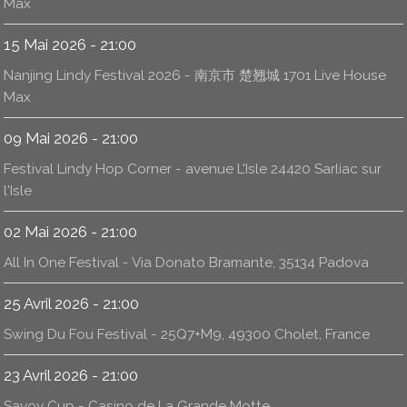
Max
15 Mai 2026 - 21:00
Nanjing Lindy Festival 2026 - 南京市 楚翘城 1701 Live House
Max
09 Mai 2026 - 21:00
Festival Lindy Hop Corner - avenue L'Isle 24420 Sarliac sur
l'Isle
02 Mai 2026 - 21:00
All In One Festival - Via Donato Bramante, 35134 Padova
25 Avril 2026 - 21:00
Swing Du Fou Festival - 25Q7+M9, 49300 Cholet, France
23 Avril 2026 - 21:00
Savoy Cup - Casino de La Grande Motte